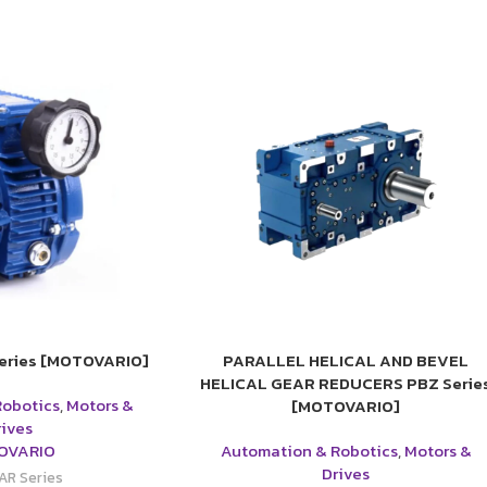
eries [MOTOVARIO]
PARALLEL HELICAL AND BEVEL
HELICAL GEAR REDUCERS PBZ Serie
Robotics
,
Motors &
[MOTOVARIO]
rives
OVARIO
Automation & Robotics
,
Motors &
Drives
AR Series