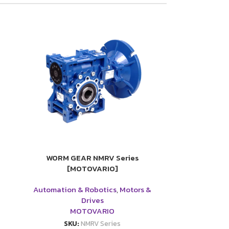
WORM GEAR NMRV Series
[MOTOVARIO]
Automation & Robotics
,
Motors &
Drives
MOTOVARIO
SKU:
NMRV Series