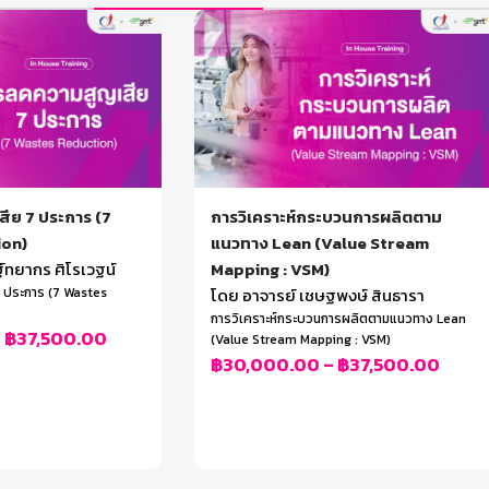
ีย 7 ประการ (7
การวิเคราะห์กระบวนการผลิตตาม
ion)
แนวทาง Lean (Value Stream
์ทยากร ศิโรเวฐน์
Mapping : VSM)
 ประการ (7 Wastes
โดย อาจารย์ เชษฐพงษ์ สินธารา
การวิเคราะห์กระบวนการผลิตตามแนวทาง Lean
–
฿
37,500.00
(Value Stream Mapping : VSM)
฿
30,000.00
–
฿
37,500.00