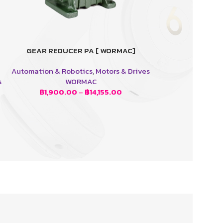
GEAR REDUCER PA [ WORMAC]
GEAR REDUCER
อ่านเพิ่ม
เลือกรูปแบบ
Automation & Robotics
,
Motors & Drives
Automation & Rob
s
WORMAC
W
฿
1,900.00
–
฿
14,155.00
SKU
฿
1,900.0