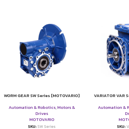
WORM GEAR SW Series [MOTOVARIO]
VARIATOR VAR S
Automation & Robotics
,
Motors &
Automation & 
Drives
D
MOTOVARIO
MOT
SKU:
SW Series
SKU:
V