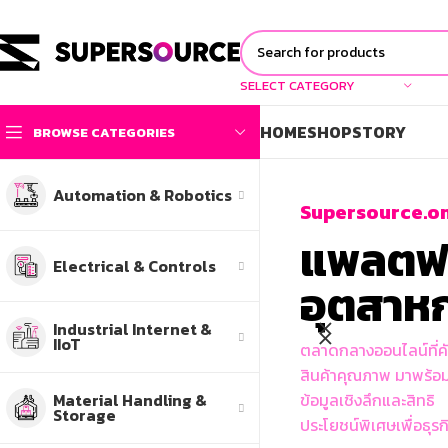
SELECT CATEGORY
HOME
SHOP
STORY
BROWSE CATEGORIES
Automation & Robotics
Supersource.on
แพลตฟอร
Electrical & Controls
อุตสาห
Industrial Internet &
IIoT
ตลาดกลางออนไลน์ที่ค
สินค้าคุณภาพ มาพร้อ
Material Handling &
ข้อมูลเชิงลึกและสิทธิ
Storage
ประโยชน์พิเศษเพื่อธุร