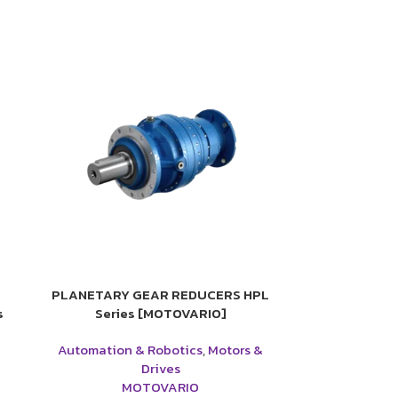
PLANETARY GEAR REDUCERS HPL
s
Series [MOTOVARIO]
Automation & Robotics
,
Motors &
Drives
MOTOVARIO