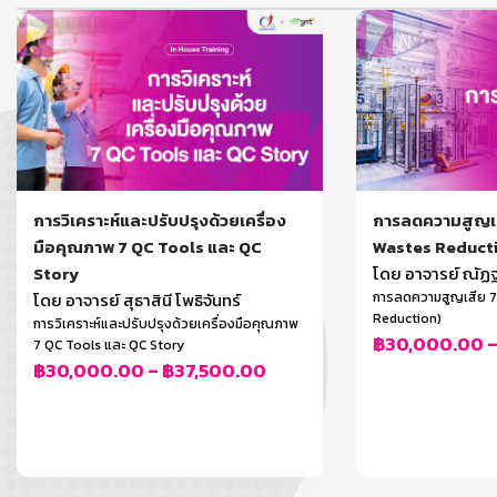
การวิเคราะห์และปรับปรุงด้วยเครื่อง
การลดความสูญเส
มือคุณภาพ 7 QC Tools และ QC
Wastes Reduct
Story
โดย อาจารย์ ณัฏฐ
โดย อาจารย์ สุธาสินี โพธิจันทร์
การลดความสูญเสีย 7
Reduction)
การวิเคราะห์และปรับปรุงด้วยเครื่องมือคุณภาพ
฿
30,000.00
7 QC Tools และ QC Story
฿
30,000.00
–
฿
37,500.00