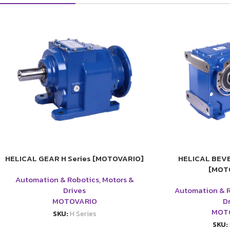
HELICAL GEAR H Series [MOTOVARIO]
HELICAL BEVE
[MOT
Automation & Robotics
,
Motors &
Drives
Automation & 
MOTOVARIO
D
MOT
SKU:
H Series
SKU: