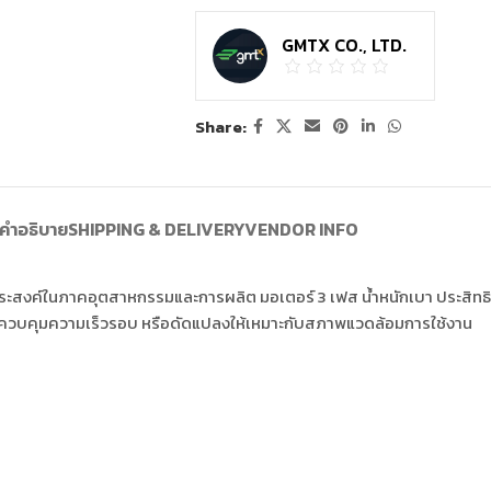
GMTX CO., LTD.
Share:
คำอธิบาย
SHIPPING & DELIVERY
VENDOR INFO
ะสงค์ในภาคอุตสาหกรรมและการผลิต มอเตอร์ 3 เฟส น้ำหนักเบา ประสิทธิภ
ารควบคุมความเร็วรอบ หรือดัดแปลงให้เหมาะกับสภาพแวดล้อมการใช้งาน