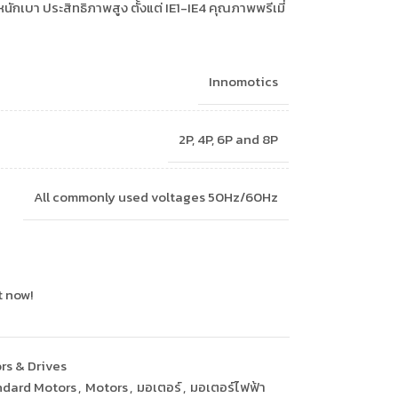
กเบา ประสิทธิภาพสูง ตั้งแต่ IE1-IE4 คุณภาพพรีเมี่
Innomotics
2P, 4P, 6P and 8P
All commonly used voltages 50Hz/60Hz
t now!
rs & Drives
ndard Motors
,
Motors
,
มอเตอร์
,
มอเตอร์ไฟฟ้า