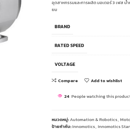
อุตสาหกรรมและการผลิต มอเตอร์ 3 เฟส น้ำหนั
ยม
BRAND
RATED SPEED
VOLTAGE
Compare
Add to wishlist
24
People watching this produc
หมวดหมู่:
Automation & Robotics
,
Moto
ป้ายกำกับ:
Innomotics
,
Innomotics Sta