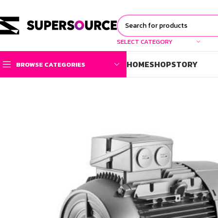
SELECT CATEGORY
HOME
SHOP
STORY
BROWSE CATEGORIES