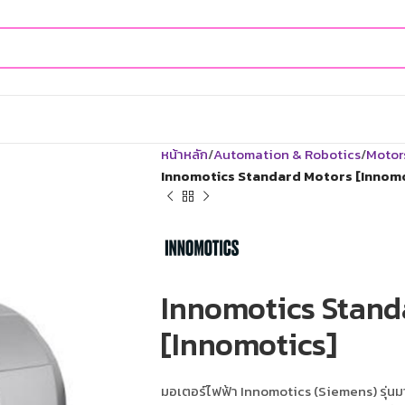
หน้าหลัก
Automation & Robotics
Motor
Innomotics Standard Motors [Innomo
Innomotics Stand
[Innomotics]
มอเตอร์ไฟฟ้า Innomotics (Siemens) รุ่