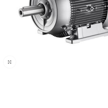
Click to enlarge