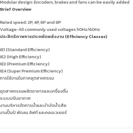
Modular design: Encoders, brakes and fans can be easily added
Brief Overview
Rated speed: 2P, 4P, 6P and 8P
Voltage: All commonly used voltages 50Hz/60Hz
ประสิทธิภาพการประหยัดพลังงาน (Efficiency Classes)
IE1 (Standard Efficiency)
IE2 (High Efficiency)
IE3 (Premium Efficiency)
IE4 (Super Premium Efficiency)
การใช้งานในภาคอุตสาหกรรม
อุตสาหกรรมผลิตอาหารและเครื่องดื่ม
ระบบปรับอากาศ
งานบริหารจัดการน้ำและบำบัดน้ำเสีย
งานปั๊มป์ พัดลม ลิฟท์ และคอนเวเยอร์