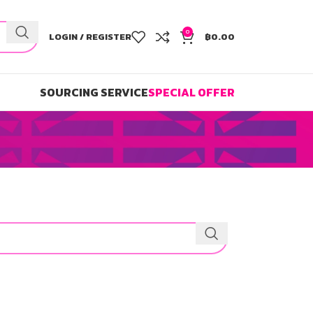
0
LOGIN / REGISTER
฿
0.00
SOURCING SERVICE
SPECIAL OFFER