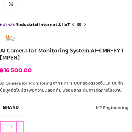
Click to enlarge
หน้าหลัก
Industrial Internet & IIoT
AI Camera IoT Monitoring System AI-CMR-FYT
[MPEN]
฿
16,500.00
AI Camera IoT Monitoring จาก FYT ระบบกล้องตรวจจับและบันทึก
ข้อมูลอัตโนมัติ เพิ่มความปลอดภัย พร้อมยกระดับการจัดการโรงงาน
BRAND
MP Engineering