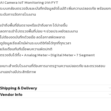
AI Camera IoT Monitoring จาก FYT
ระบบกล้องตรวจจับและบันทึกข้อมูลอัตโนมัติ เพิ่มความปลอดภัย พร้อมยก
ระดับการจัดการโรงงาน
เข้าถึงพื้นที่อันตรายหรือเข้าถึงยาก ได้ง่ายขึ้น
ลดการเข้าไปตรวจพื้นที่บ่อย ๆ ช่วยประหยัดแรงงาน
ไม่ต้องจดบันทึกด้วยมือ ลดโอกาสผิดพลาด
ดูข้อมูลเรียลไทม์ผ่านระบบดิจิทัลได้ทุกที่ทุกเวลา
แจ้งเตือนทันทีเมื่อพบความผิดปกติ
ตรวจจับได้ทั้ง • Analog Meter • Digital Meter • 7 Segment
เหมาะสำหรับโรงงานที่ต้องการมาตรฐานความปลอดภัย และตรวจสอบ
งานอย่างมีประสิทธิภาพ
Shipping & Delivery
Vendor Info