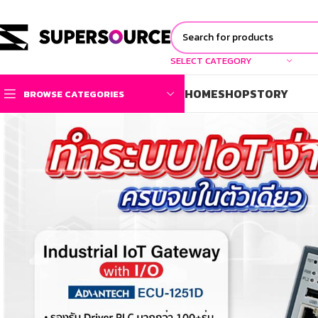
SELECT CATEGORY
HOME
SHOP
STORY
BROWSE CATEGORIES