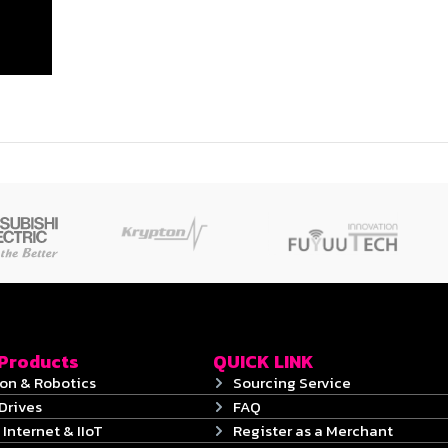
 Products
QUICK LINK
on & Robotics
Sourcing Service
Drives
FAQ
 Internet & IIoT
Register as a Merchant