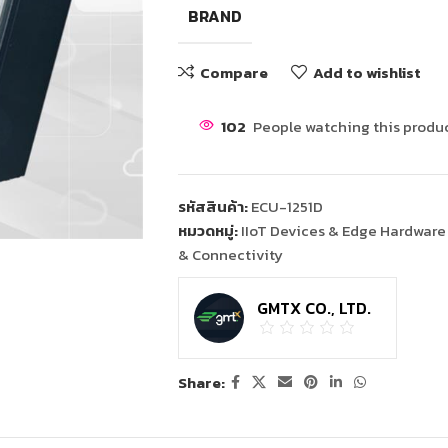
BRAND
Compare
Add to wishlist
102
People watching this produ
รหัสสินค้า:
ECU-1251D
หมวดหมู่:
IIoT Devices & Edge Hardware
& Connectivity
GMTX CO., LTD.
Share: