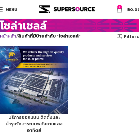
0
MENU
฿
0.0
โซล่าเซลล์
หน้าหลัก
สินค้าที่มีป้ายกำกับ “โซล่าเซลล์”
Filters
บริการออกแบบ ติดตั้งและ
บำรุงรักษาระบบพลังงานแสง
อาทิตย์