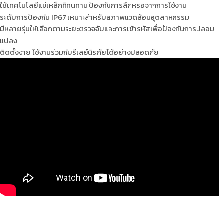
ใช้เทคโนโลยีแม่เหล็กที่ทนทาน ป้องกันการสึกหรอจากการใช้งาน
ระดับการป้องกัน IP67 เหมาะสำหรับสภาพแวดล้อมอุตสาหกรรม
มีหลายรุ่นให้เลือกตามระยะตรวจจับและการเข้ารหัสเพื่อป้องกันการปลอม
แปลง
ติดตั้งง่าย ใช้งานร่วมกับรีเลย์นิรภัยได้อย่างปลอดภัย