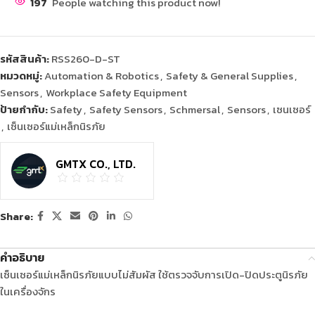
197
People watching this product now!
รหัสสินค้า:
RSS260-D-ST
หมวดหมู่:
Automation & Robotics
,
Safety & General Supplies
,
Sensors
,
Workplace Safety Equipment
ป้ายกำกับ:
Safety
,
Safety Sensors
,
Schmersal
,
Sensors
,
เซนเซอร์
,
เซ็นเซอร์แม่เหล็กนิรภัย
GMTX CO., LTD.
Share:
คำอธิบาย
เซ็นเซอร์แม่เหล็กนิรภัยแบบไม่สัมผัส ใช้ตรวจจับการเปิด-ปิดประตูนิรภัย
ในเครื่องจักร