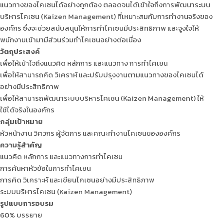
แนวทางของไคเซนได้อย่างถูกต้อง ตลอดจนได้เข้าใจถึงการพัฒนาระบบ
บริหารไคเซน (Kaizen Management) ที่เหมาะสมกับการทำงานจริงของ
องค์กร ซึ่งจะช่วยสนับสนุนให้การทำไคเซนมีประสิทธิภาพ และจูงใจให้
พนักงานเข้ามามีส่วนร่วมทำไคเซนอย่างต่อเนื่อง
วัตถุประสงค์
เพื่อให้เข้าใจถึงแนวคิด หลักการ และแนวทาง การทำไคเซน
เพื่อให้สามารถคิด วิเคราห์ และปรับปรุงงานตามแนวทางของไคเซนได้
อย่างมีประสิทธิภาพ
เพื่อให้สามารถพัฒนาระบบบริหารไคเซน (Kaizen Management) ให้
ใช้ได้จริงในองค์กร
กลุ่มเป้าหมาย
หัวหน้างาน วิศวกร ผู้จัดการ และคณะทำงานไคเซนขององค์กร
ความรู้สำคัญ
แนวคิด หลักการ และแนวทางการทำไคเซน
การค้นหาหัวข้อในการทำไคเซน
การคิด วิเคราะห์ และเขียนไคเซนอย่างมีประสิทธิภาพ
ระบบบริหารไคเซน (Kaizen Management)
รูปแบบการอบรม
60% บรรยาย