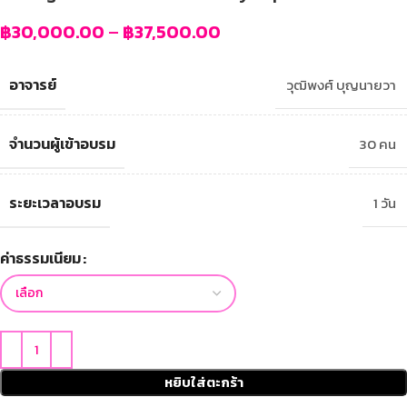
฿
30,000.00
–
฿
37,500.00
อาจารย์
วุฒิพงศ์ บุญนายวา
จำนวนผู้เข้าอบรม
30 คน
ระยะเวลาอบรม
1 วัน
ค่าธรรมเนียม
หยิบใส่ตะกร้า