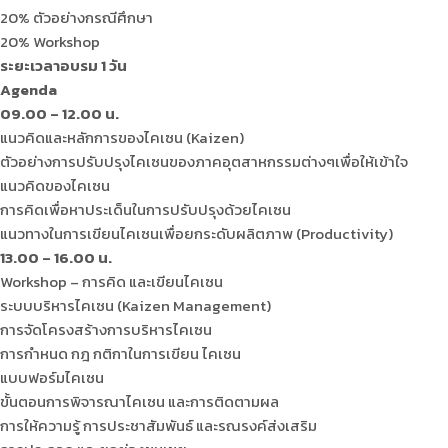
20% ตัวอย่างกรณีศึกษา
20% Workshop
ระยะเวลาอบรม 1 วัน
Agenda
09.00 – 12.00 น.
แนวคิดและหลักการของไคเซน (Kaizen)
ตัวอย่างการปรับปรุงไคเซนของภาคอุตสาหกรรมต่างๆเพื่อให้เข้าใจ
แนวคิดของไคเซน
การคิดเพื่อหาประเด็นในการปรับปรุงด้วยไคเซน
แนวทางในการเขียนไคเซนเพื่อยกระดับผลิตภาพ (Productivity)
13.00 – 16.00 น.
Workshop – การคิด และเขียนไคเซน
ระบบบริหารไคเซน (Kaizen Management)
การจัดโครงสร้างการบริหารไคเซน
การกำหนด กฎ กติกาในการเขียน ไคเซน
แบบฟอร์มไคเซน
ขั้นตอนการพิจารณาไคเซน และการติดตามผล
การให้ความรู้ การประชาสัมพันธ์ และรณรงค์ส่งเสริม