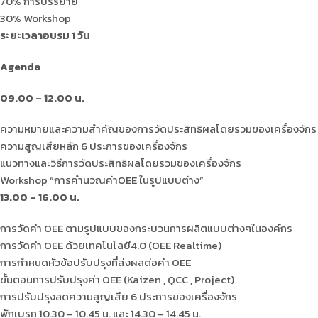
70% การบรรยาย
30% Workshop
ระยะเวลาอบรม 1 วัน
Agenda
09.00 – 12.00 น.
ความหมายและความสำคัญของการวัดประสิทธิผลโดยรวมของเครื่องจักร
ความสูญเสียหลัก 6 ประการของเครื่องจักร
แนวทางและวิธีการวัดประสิทธิผลโดยรวมของเครื่องจักร
Workshop “การคำนวณค่าOEE ในรูปแบบต่าง”
13.00 – 16.00 น.
การวัดค่า OEE ตามรูปแบบของกระบวนการผลิตแบบต่างๆในองค์กร
การวัดค่า OEE ด้วยเทคโนโลยี4.0 (OEE Realtime)
การกำหนดหัวข้อปรับปรุงที่ส่งผลต่อค่า OEE
ขั้นตอนการปรับปรุงค่า OEE (Kaizen , QCC , Project)
การปรับปรุงลดความสูญเสีย 6 ประการของเครื่องจักร
พักเบรก 10.30 – 10.45 น. และ 14.30 – 14.45 น.