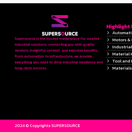
Highlight
Automati
Supersource is the trusted marketplace for curated
Motors & 
industrial solutions, connecting you with quality
Industrial
vendors, insightful content, and exclusive benefits.
Material 
From automation to infrastructure, we provide
Tool and
everything you need to drive industrial excellence and
Material
long-term success.
2024 © Copyrights SUPERSOURCE