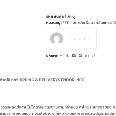
รหัสสินค้า:
ไม่ระบุ
หมวดหมู่:
FTPI-สถาบันเพิ่มผลผลิตแห่งชาต
Share:
คำอธิบาย
SHIPPING & DELIVERY
VENDOR INFO
รื่องจักรผลิตชิ้นงานไม่ได้ตามมาตรฐานตามที่กำหนด ทำให้ประสิทธิผลของเค
ให้เราสามารถกำหนดแนวทางแก้ไขปัญหาที่เหมาะสมและหาทางปรับปรุงการใช้เครื