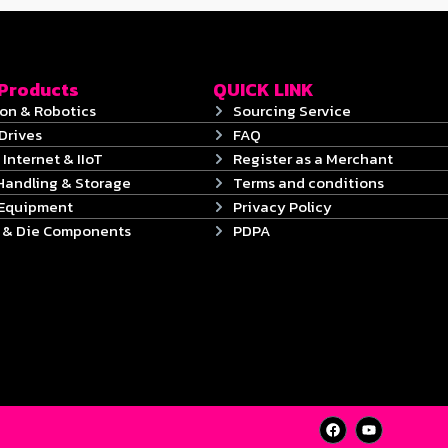
 Products
QUICK LINK
on & Robotics
Sourcing Service
Drives
FAQ
 Internet & IIoT
Register as a Merchant
Handling & Storage
Terms and conditions
 Equipment
Privacy Policy
s & Die Components
PDPA