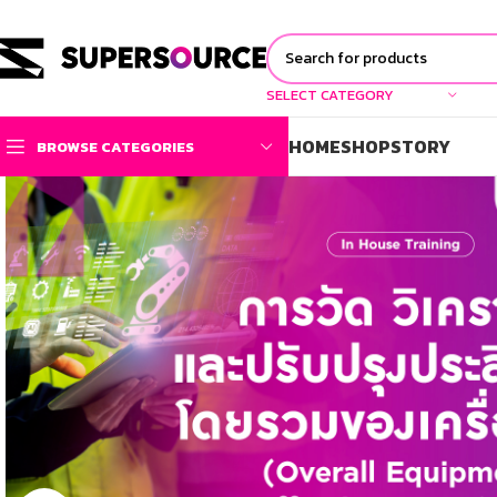
SELECT CATEGORY
HOME
SHOP
STORY
BROWSE CATEGORIES