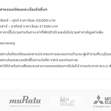
ค่าธรรมเนียมและเงื่อนไขอื่นๆ
จันทร์ – ศุกร์ ราคาวันละ 30,000 บาท
เสาร์ – อาทิตย์ ราคาวันละ 37,500 บาท
ราคานี้ไม่รวมค่าเดินทาง ค่าที่พัก(ถ้ามี) และยังไม่รวมค่าภาษีมูลค่าเพิ่ม
หมายเหตุ:
สถาบันจัดเตรียมเอกสารประกอบการอบรมตามจำนวน ผู้เข้าร่วมที่ระบุในเ
สถาบันขอสงวนสิทธิ์ในการบันทึก VDO และถ่ายภาพ
ค่าใช้จ่ายในการฝึกอบรมสามารถลดหย่อนภาษีเงินได้ ตามประกาศ พ.ร.บ ส