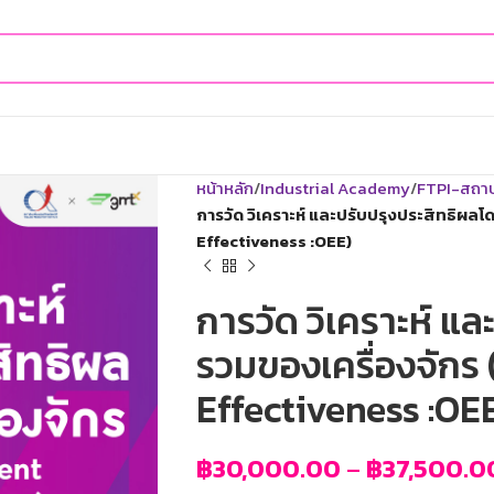
หน้าหลัก
Industrial Academy
FTPI-สถาบั
การวัด วิเคราะห์ และปรับปรุงประสิทธิผ
Effectiveness :OEE)
การวัด วิเคราะห์ แ
รวมของเครื่องจักร
Effectiveness :OE
฿
30,000.00
–
฿
37,500.0