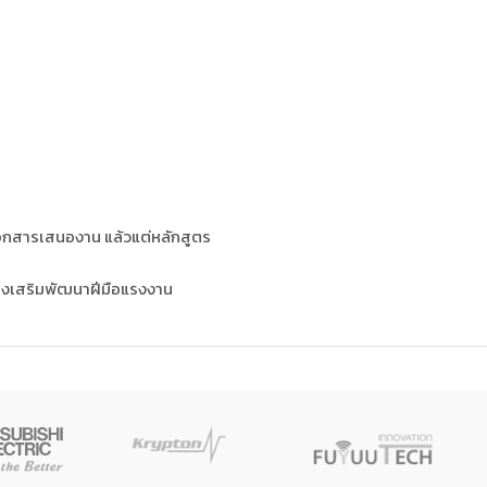
อกสารเสนองาน แล้วแต่หลักสูตร
่งเสริมพัฒนาฝีมือแรงงาน