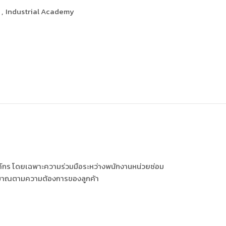
ิ
,
Industrial Academy
ค์กร โดยเฉพาะความร่วมมือระหว่างพนักงานหน่วยซ่อม
ปริมาณตามความต้องการของลูกค้า