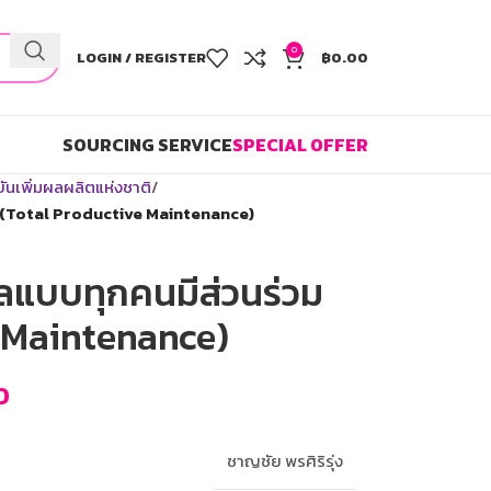
0
LOGIN / REGISTER
฿
0.00
SOURCING SERVICE
SPECIAL OFFER
นเพิ่มผลผลิตแห่งชาติ
 (Total Productive Maintenance)
ลแบบทุกคนมีส่วนร่วม
e Maintenance)
0
ชาญชัย พรศิริรุ่ง