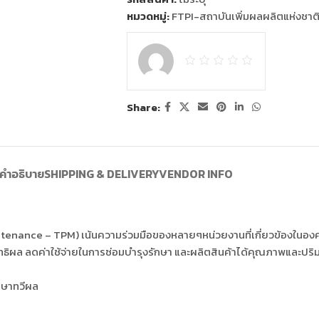
หมวดหมู่:
FTPI-สถาบันเพิ่มผลผลิตแห่งชาต
Share:
คำอธิบาย
SHIPPING & DELIVERY
VENDOR INFO
tenance – TPM) เน้นความร่วมมือของหลายๆหน่วยงานที่เกี่ยวข้องในอง
ะสิทธิผล ลดค่าใช้จ่ายในการซ่อมบำรุงรักษา และผลิตสินค้าได้คุณภาพและ
กษาทวีผล