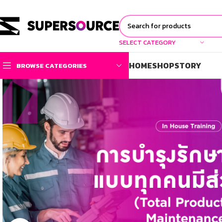
SELECT CATEGORY
HOME
SHOP
STORY
BROWSE CATEGORIES