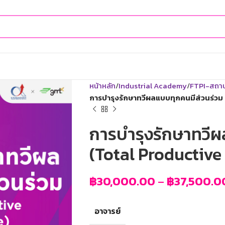
หน้าหลัก
Industrial Academy
FTPI-สถาบั
การบำรุงรักษาทวีผลแบบทุกคนมีส่วนร่วม
การบำรุงรักษาทวีผ
(Total Productiv
฿
30,000.00
–
฿
37,500.0
อาจารย์