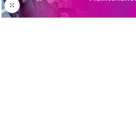
Click to enlarge