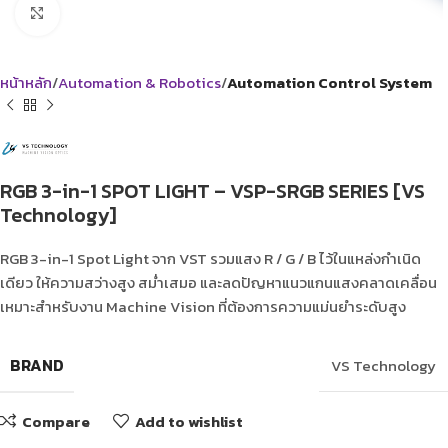
Click to enlarge
หน้าหลัก
Automation & Robotics
Automation Control System
RGB 3-in-1 SPOT LIGHT – VSP-SRGB SERIES [VS
Technology]
RGB 3-in-1 Spot Light จาก VST รวมแสง R / G / B ไว้ในแหล่งกำเนิด
เดียว ให้ความสว่างสูง สม่ำเสมอ และลดปัญหาแนวแกนแสงคลาดเคลื่อน
เหมาะสำหรับงาน Machine Vision ที่ต้องการความแม่นยำระดับสูง
BRAND
VS Technology
Compare
Add to wishlist