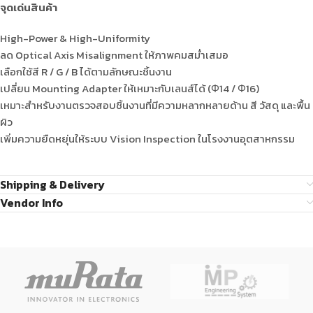
จุดเด่นสินค้า
High-Power & High-Uniformity
ลด Optical Axis Misalignment ให้ภาพคมสม่ำเสมอ
เลือกใช้สี R / G / B ได้ตามลักษณะชิ้นงาน
เปลี่ยน Mounting Adapter ให้เหมาะกับเลนส์ได้ (Φ14 / Φ16)
เหมาะสำหรับงานตรวจสอบชิ้นงานที่มีความหลากหลายด้าน สี วัสดุ และพื้น
ผิว
เพิ่มความยืดหยุ่นให้ระบบ Vision Inspection ในโรงงานอุตสาหกรรม
Shipping & Delivery
Vendor Info