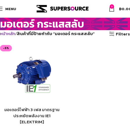
0
MENU
฿
0.0
มอเตอร์ กระแสสลับ
หน้าหลัก
สินค้าที่มีป้ายกำกับ “มอเตอร์ กระแสสลับ”
Filters
-5%
มอเตอร์ไฟฟ้า 3 เฟส มาตรฐาน
ประหยัดพลังงาน IE1
[ELEKTRIM]