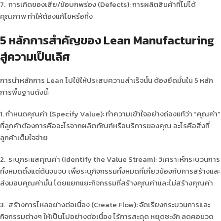
7. การเกิดของเสีย/ข้อบกพร่อง (Defects): การผลิตสินค้าที่ไม่ได้
คุณภาพ ทำให้ต้องแก้ไขหรือทิ้ง
5 หลักการสำคัญของ Lean Manufacturing
สู่ความเป็นเลิศ
การนำหลักการ Lean ไปใช้ให้ประสบความสำเร็จนั้น ต้องยึดมั่นใน 5 หลัก
การพื้นฐานดังนี้:
1. กำหนดคุณค่า (Specify Value): ทำความเข้าใจอย่างถ่องแท้ว่า “คุณค่า”
ที่ลูกค้าต้องการคืออะไรจากผลิตภัณฑ์หรือบริการของคุณ อะไรคือสิ่งที่
ลูกค้าเต็มใจจ่าย
2. ระบุกระแสคุณค่า (Identify the Value Stream): วิเคราะห์กระบวนการ
ทั้งหมดตั้งแต่ต้นจนจบ เพื่อระบุกิจกรรมทั้งหมดที่เกี่ยวข้องกับการสร้างและ
ส่งมอบคุณค่านั้น โดยแยกแยะกิจกรรมที่สร้างคุณค่าและไม่สร้างคุณค่า
3. สร้างการไหลอย่างต่อเนื่อง (Create Flow): จัดเรียงกระบวนการและ
กิจกรรมต่างๆ ให้เป็นไปอย่างต่อเนื่อง ไร้การสะดุด หยุดชะงัก ลดคอขวด