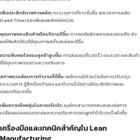
เพิ่มประสิทธิภาพการผลิต:
กระบวนการที่ราบรื่นขึ้น ลดเวลาการผลิต
(Lead Time) และเพิ่มผลผลิตต่อหน่วย
คุณภาพของสินค้าหรือบริการดีขึ้น:
การลดข้อผิดพลาดและของเสีย ส่ง
ผลให้ผลิตภัณฑ์มีคุณภาพสม่ำเสมอและดีขึ้น
ความพึงพอใจของลูกค้าสูงขึ้น:
การส่งมอบที่รวดเร็ว ตรงเวลา และสินค้า
ที่มีคุณภาพตรงตามความต้องการ
สภาพแวดล้อมการทำงานที่ดีขึ้น:
พนักงานมีส่วนร่วมในการปรับปรุง
กระบวนการ รู้สึกเป็นเจ้าของ และทำงานได้อย่างมีประสิทธิภาพและ
ปลอดภัยมากขึ้น
เพิ่มความยืดหยุ่นในการปรับตัว:
องค์กรสามารถตอบสนองต่อการ
เปลี่ยนแปลงของตลาดและความต้องการของลูกค้าได้รวดเร็วยิ่งขึ้น
เครื่องมือและเทคนิคสำคัญใน Lean
Manufacturing