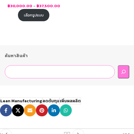
฿
30,000.00
–
฿
37,500.00
เลือกรูปแบบ
ค้นหาสินค้า
Lean Manufacturing
ลดต้นทุน
เพิ่มผลผลิต