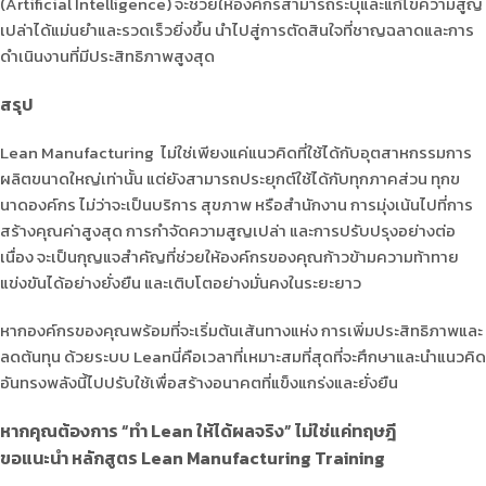
(Artificial Intelligence) จะช่วยให้องค์กรสามารถระบุและแก้ไขความสูญ
เปล่าได้แม่นยำและรวดเร็วยิ่งขึ้น นำไปสู่การตัดสินใจที่ชาญฉลาดและการ
ดำเนินงานที่มีประสิทธิภาพสูงสุด
สรุป
Lean Manufacturing ไม่ใช่เพียงแค่แนวคิดที่ใช้ได้กับอุตสาหกรรมการ
ผลิตขนาดใหญ่เท่านั้น แต่ยังสามารถประยุกต์ใช้ได้กับทุกภาคส่วน ทุกข
นาดองค์กร ไม่ว่าจะเป็นบริการ สุขภาพ หรือสำนักงาน การมุ่งเน้นไปที่การ
สร้างคุณค่าสูงสุด การกำจัดความสูญเปล่า และการปรับปรุงอย่างต่อ
เนื่อง จะเป็นกุญแจสำคัญที่ช่วยให้องค์กรของคุณก้าวข้ามความท้าทาย
แข่งขันได้อย่างยั่งยืน และเติบโตอย่างมั่นคงในระยะยาว
หากองค์กรของคุณพร้อมที่จะเริ่มต้นเส้นทางแห่ง การเพิ่มประสิทธิภาพและ
ลดต้นทุน ด้วยระบบ Leanนี่คือเวลาที่เหมาะสมที่สุดที่จะศึกษาและนำแนวคิด
อันทรงพลังนี้ไปปรับใช้เพื่อสร้างอนาคตที่แข็งแกร่งและยั่งยืน
หากคุณต้องการ “ทำ Lean ให้ได้ผลจริง” ไม่ใช่แค่ทฤษฎี
ขอแนะนำ หลักสูตร Lean Manufacturing Training