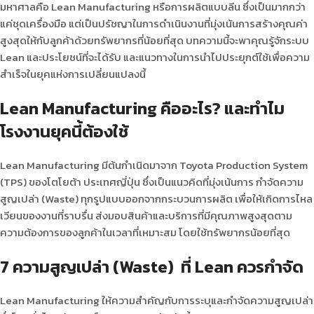
มหาศาลคือ Lean Manufacturing หรือการผลิตแบบลีน ซึ่งเป็นมากกว่า
แค่ชุดเครื่องมือ แต่เป็นปรัชญาในการดำเนินงานที่มุ่งเน้นการสร้างคุณค่า
สูงสุดให้กับลูกค้าด้วยทรัพยากรที่น้อยที่สุด บทความนี้จะพาคุณรู้จักระบบ
Lean และประโยชน์ที่จะได้รับ และแนวทางในการนำไปประยุกต์ใช้เพื่อความ
สำเร็จในยุคแห่งการเปลี่ยนแปลงนี้
Lean Manufacturing คืออะไร? และทำไม
โรงงานยุคนี้ต้องใช้
Lean Manufacturing มีต้นกำเนิดมาจาก Toyota Production System
(TPS) ของโตโยต้า ประเทศญี่ปุ่น ซึ่งเป็นแนวคิดที่มุ่งเน้นการ กำจัดความ
สูญเปล่า (Waste) ทุกรูปแบบออกจากกระบวนการผลิต เพื่อให้เกิดการไหล
เวียนของงานที่ราบรื่น ส่งมอบสินค้าและบริการที่มีคุณภาพสูงสุดตาม
ความต้องการของลูกค้าในเวลาที่เหมาะสม โดยใช้ทรัพยากรน้อยที่สุด
7 ความสูญเปล่า (Waste) ที่ Lean ควรกำจัด
Lean Manufacturing ให้ความสำคัญกับการระบุและกำจัดความสูญเปล่า