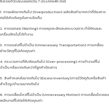
ซึ่งโดยทั่วไปแบ่งออกเป็น 7 ประเภทหลัก ดังนี้
1. การผลิตมากเกินไป (Overproduction): ผลิตสินค้ามากกว่าที่ต้องการ
ก่อให้เกิดต้นทุนในการจัดเก็บ
2. การรอคอย (Waiting): การหยุดชะงักของกระบวนการ ทำให้คนและ
เครื่องจักรไม่ได้ทำงาน
3. การขนส่งที่ไม่จำเป็น (Unnecessary Transportation): การเคลื่อน
ย้ายวัสดุที่ไม่เกิดคุณค่า
4. กระบวนการที่ซับซ้อนเกินไป (Over-processing): การทำงานที่ไม่
จำเป็น หรือมากเกินกว่าที่ลูกค้าต้องการ
5. สินค้าคงคลังมากเกินไป (Excess Inventory):การมีวัตถุดิบหรือสินค้า
สำเร็จรูปจำนวนมากเกินไป
6. การเคลื่อนไหวที่ไม่จำเป็น (Unnecessary Motion): การเคลื่อนไหวของ
พนักงานที่ไม่ก่อให้เกิดคุณค่า